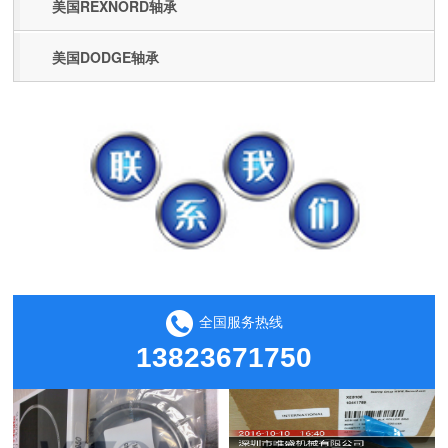
美国REXNORD轴承
美国DODGE轴承
全国服务热线
13823671750