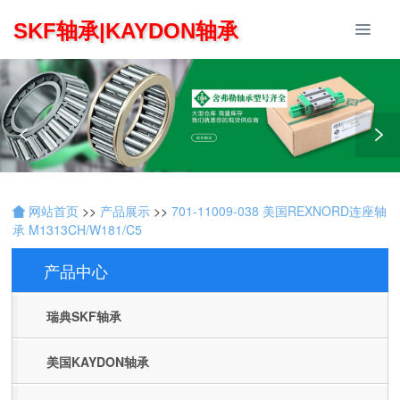
SKF轴承|KAYDON轴承
网站首页
>>
产品展示
>>
701-11009-038 美国REXNORD连座轴
承 M1313CH/W181/C5
产品中心
Products
瑞典SKF轴承
美国KAYDON轴承