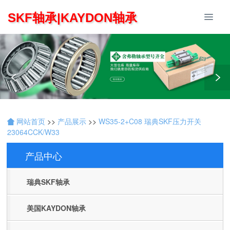
SKF轴承|KAYDON轴承
网站首页
>>
产品展示
>>
WS35-2+C08 瑞典SKF压力开关
23064CCK/W33
产品中心
Products
瑞典SKF轴承
美国KAYDON轴承