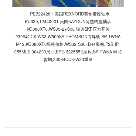
PEB22428H 美国REXNORD英制带座轴承
PU335,12440001 美国KAYDON薄壁转盘轴承
KG080XP0,WS35-2+C08 瑞典SKF压力开关
23064CCK/W33,W500SS THOMSON方导轨 SP TWNA
M12,KG080XP0采购价格,WS32-S30+B44采购,P2B-IP-
055MLE 064299尺寸,EPE-B22555E采购,SP TWNA M12
货期,23064CCK/W33重量
技
术
开
发
：
聊
城
网
络
公
司