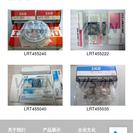
LRT455240
LRT455222
LRT455040
LRT455035
关于我们
产品展示
企业文化