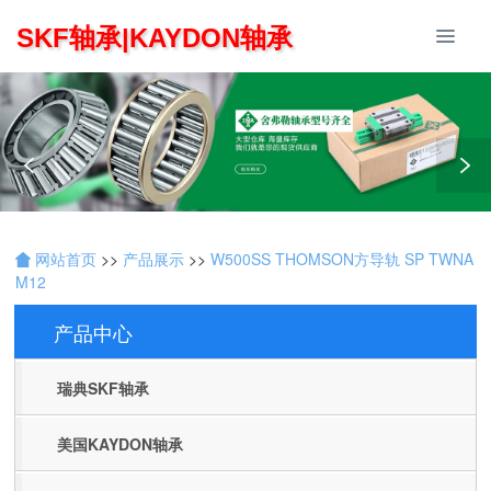
SKF轴承|KAYDON轴承
网站首页
>>
产品展示
>>
W500SS THOMSON方导轨 SP TWNA
M12
产品中心
Products
瑞典SKF轴承
美国KAYDON轴承