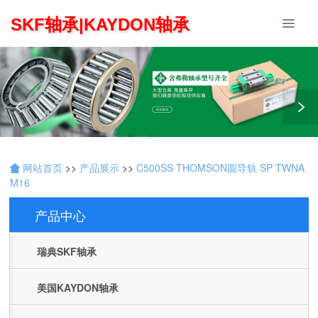
SKF轴承|KAYDON轴承
网站首页
>>
产品展示
>>
C500SS THOMSON圆导轨 SP TWNA
M16
产品中心
Products
瑞典SKF轴承
美国KAYDON轴承