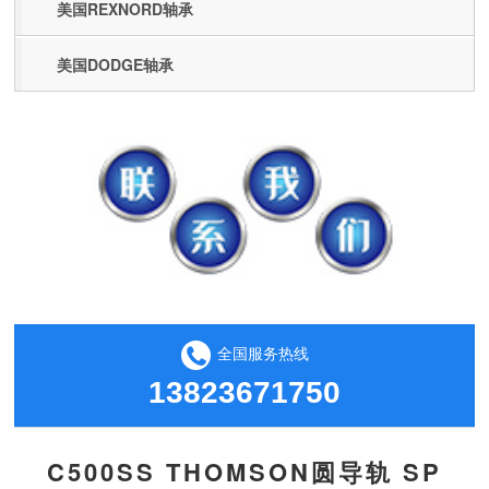
美国REXNORD轴承
美国DODGE轴承
全国服务热线
13823671750
C500SS THOMSON圆导轨 SP