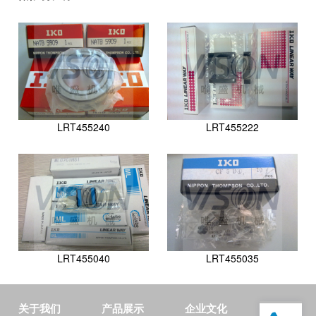
LRT455240
LRT455222
LRT455040
LRT455035
关于我们
产品展示
企业文化